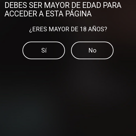
DEBES SER MAYOR DE EDAD PARA
ACCEDER A ESTA PÁGINA
¿ERES MAYOR DE 18 AÑOS?
Sí
No
¿Sabes cuál es la manera
más fácil de mejorar tu
El método 12-3-30
velocidad?