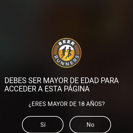
DESCUBRE MÁS PUBLICACIONES
DEBES SER MAYOR DE EDAD PARA
ACCEDER A ESTA PÁGINA
¿ERES MAYOR DE 18 AÑOS?
¿Sabes cuál es la manera
más fácil de mejorar tu
Sí
No
El método 12-3-30
velocidad?