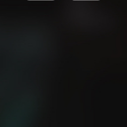
¿Eres capaz de salir a
5 consejos TOP para
correr sin GPS?
empezar a correr