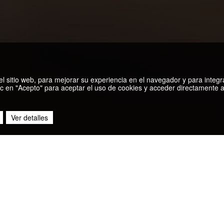
n del sitio web, para mejorar su experiencia en el navegador y para integr
c en "Acepto" para aceptar el uso de cookies y acceder directamente al
Ver detalles
DESCUBRE MÁS PUBLICACI