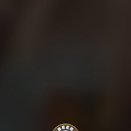
eer Runners se prestaron para continuar con el estudio científico 
ante la actividad deportiva, con pruebas de laboratorio para medir
caña.
o carrera hasta las puertas de la Alhambra y nuevo brindis “To the P
Run for Beer!”
nners! ¿Has buscado ya el de tu ciudad?
Runners/app_190322544333196
Compartir en: