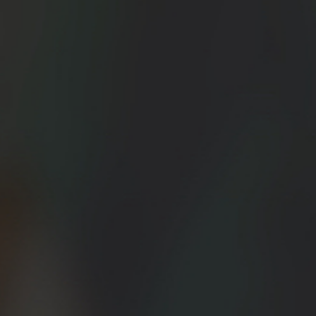
e mano del
tillo