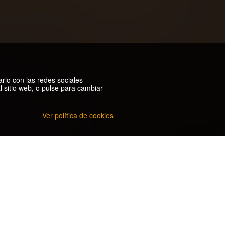
arlo con las redes sociales
 sitio web, o pulse para cambiar
Ver política de cookies
ONES