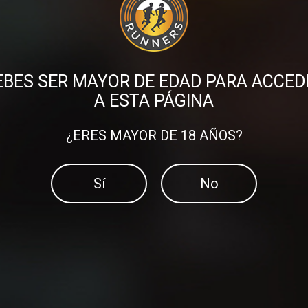
EBES SER MAYOR DE EDAD PARA ACCED
A ESTA PÁGINA
¿ERES MAYOR DE 18 AÑOS?
Sí
No