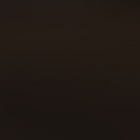
Sobre Beer Runners
Carreras
Beer Walkers
Blog
Consumo responsable
Área privada
Política de cookies
Declaración política de privacidad
Aviso legal
Contacto