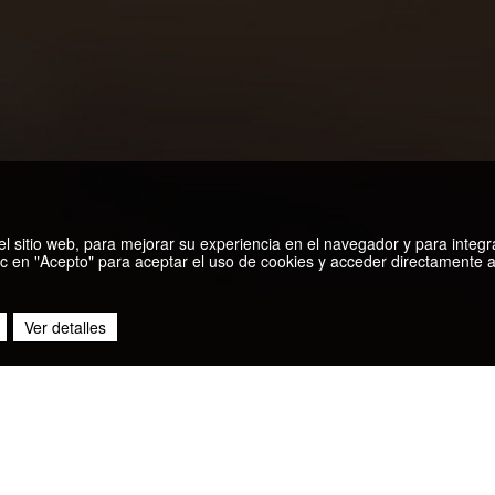
n del sitio web, para mejorar su experiencia en el navegador y para integr
c en "Acepto" para aceptar el uso de cookies y acceder directamente al
Ver detalles
DESCUBRE MÁS PUBLICACI