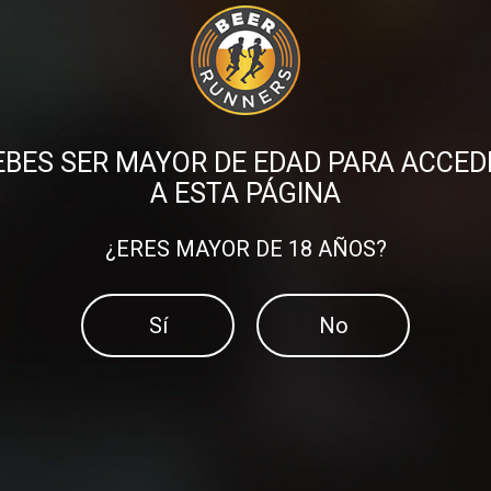
Compartir en:
EBES SER MAYOR DE EDAD PARA ACCED
A ESTA PÁGINA
¿ERES MAYOR DE 18 AÑOS?
Sí
No