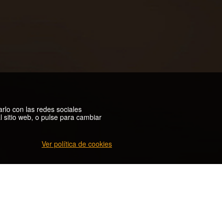
arlo con las redes sociales
 sitio web, o pulse para cambiar
Ver política de cookies
ONES