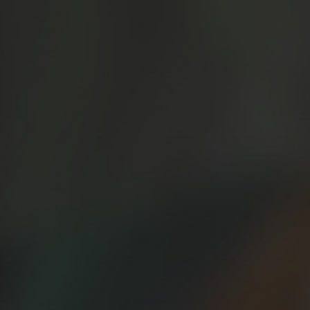
profesionales que no 
en tu vida como ru
13/07/2018