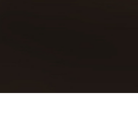
Política de cookies
Declaración política de privacidad
Aviso legal
Contacto
Copyright © 2019 | Todos los
derechos reservados
Cerveceros de España
recomienda el consumo
responsable