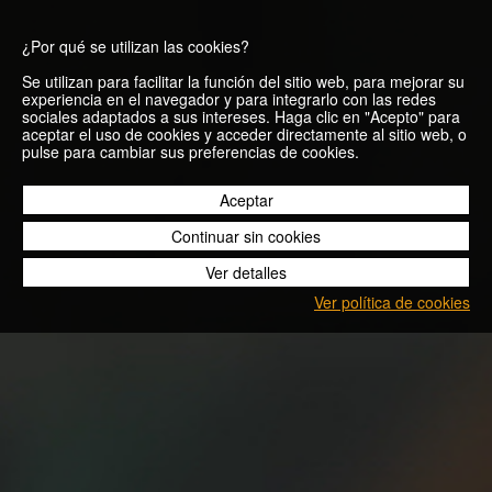
¿Por qué se utilizan las cookies?
Se utilizan para facilitar la función del sitio web, para mejorar su
experiencia en el navegador y para integrarlo con las redes
sociales adaptados a sus intereses. Haga clic en "Acepto" para
aceptar el uso de cookies y acceder directamente al sitio web, o
Volver
pulse para cambiar sus preferencias de cookies.
Aceptar
13/05/2020
Continuar sin cookies
Ver detalles
Ver política de cookies
Blog
Volver
Desde ahora recordaremos el 2 de mayo mucho tiempo por ser el