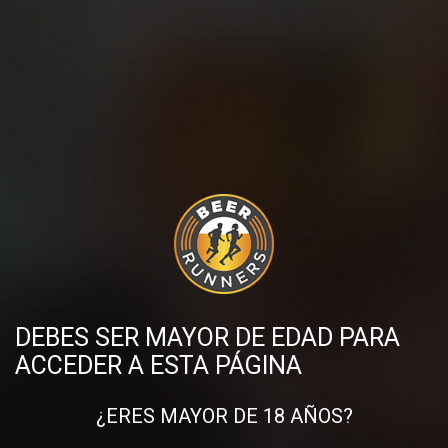
Ya queda menos para volver a brindar con otros Beer Runners y
compartir entrenamientos.
Compartir en:
DESCUBRE MÁS PUBLICACIONES
DEBES SER MAYOR DE EDAD PARA
ACCEDER A ESTA PÁGINA
¿ERES MAYOR DE 18 AÑOS?