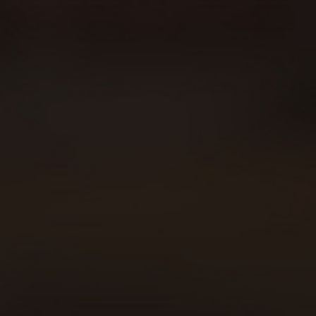
Sobre Beer Runners
Carreras
Beer Walkers
Blog
Consumo responsable
Área privada
Política de cookies