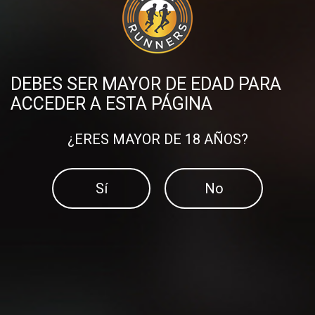
terminado de extenderse en el emergente mundo del
running.
Compartir en:
DEBES SER MAYOR DE EDAD PARA
ACCEDER A ESTA PÁGINA
DESCUBRE MÁS PUBLICACIONES
¿ERES MAYOR DE 18 AÑOS?
Sí
No