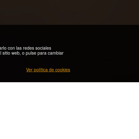
arlo con las redes sociales
 sitio web, o pulse para cambiar
Ver política de cookies
ONES