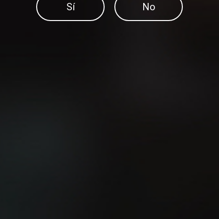
Sí
No
Compartir en:
DESCUBRE MÁS PUBLICACIONES