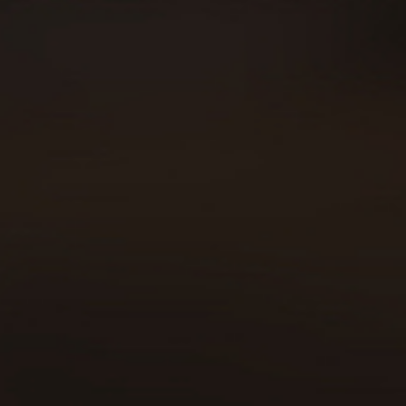
Sobre Beer Runners
Carreras
Beer Walkers
Blog
Consumo responsable
Área privada
Política de cookies
Declaración política de privacidad
Aviso legal