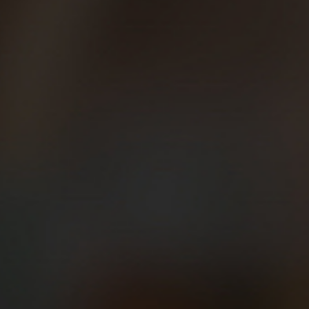
bonito documental con la historia de los Fishtown Beer
Runners y su visita a Granada para visitar al profesor Castillo
.
In Memorian
David April.
Husband-Dad-Brother-Friend, Founder of Fishtown Beer
Runners, DJ-DNA, Marathoner, Cancer Warrior