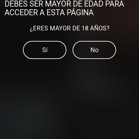
DEBES SER MAYOR DE EDAD PARA
ACCEDER A ESTA PÁGINA
¿ERES MAYOR DE 18 AÑOS?
Sí
No
¿Sabes cuál es la manera
más fácil de mejorar tu
El método 12-3-30
velocidad?