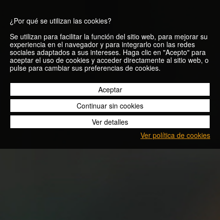
¿Por qué se utilizan las cookies?
Se utilizan para facilitar la función del sitio web, para mejorar su
experiencia en el navegador y para integrarlo con las redes
sociales adaptados a sus intereses. Haga clic en "Acepto" para
aceptar el uso de cookies y acceder directamente al sitio web, o
pulse para cambiar sus preferencias de cookies.
02/17
Aceptar
Continuar sin cookies
Ver detalles
Ver política de cookies