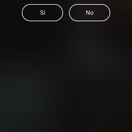
Sí
No
1
DESCUBRE MÁS PUBLICACIONES