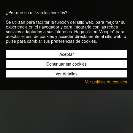
¿Por qué se utilizan las cookies?
Se utilizan para facilitar la función del sitio web, para mejorar su
experiencia en el navegador y para integrarlo con las redes
sociales adaptados a sus intereses. Haga clic en "Acepto" para
aceptar el uso de cookies y acceder directamente al sitio web, o
pulse para cambiar sus preferencias de cookies.
08/13
Aceptar
Continuar sin cookies
Ver detalles
Ver política de cookies