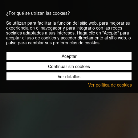
¿Por qué se utilizan las cookies?
Se utilizan para facilitar la función del sitio web, para mejorar su
experiencia en el navegador y para integrarlo con las redes
sociales adaptados a sus intereses. Haga clic en "Acepto" para
aceptar el uso de cookies y acceder directamente al sitio web, o
pulse para cambiar sus preferencias de cookies.
11/20
Aceptar
Continuar sin cookies
Ver detalles
Ver política de cookies