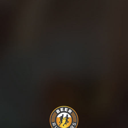
DESCUBRE MÁS PUBLICACIONES
¿Sabes cuál es la manera
más fácil de mejorar tu