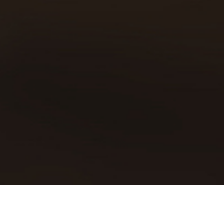
Política de cookies
Declaración política de privacidad
Aviso legal
Contacto
Copyright © 2019 | Todos los
derechos reservados
Cerveceros de España
recomienda el consumo
responsable