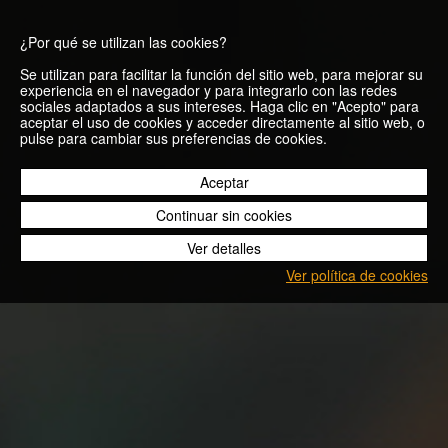
¿Por qué se utilizan las cookies?
Se utilizan para facilitar la función del sitio web, para mejorar su
experiencia en el navegador y para integrarlo con las redes
sociales adaptados a sus intereses. Haga clic en "Acepto" para
aceptar el uso de cookies y acceder directamente al sitio web, o
pulse para cambiar sus preferencias de cookies.
06/24
Aceptar
Continuar sin cookies
Ver detalles
Ver política de cookies