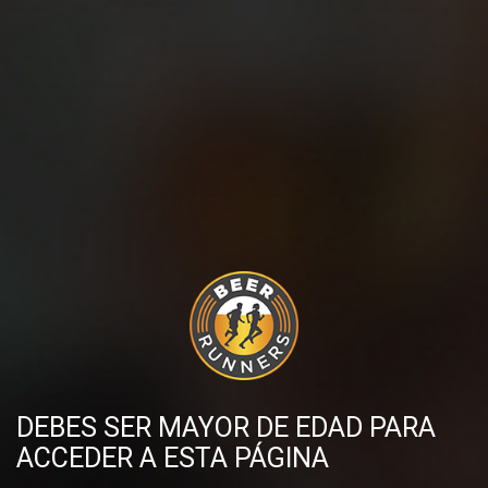
emotivas y perfectas para recargarnos las pilas
esos días que no tenemos muchas ganas de
correr.
1
DESCUBRE MÁS PUBLICACIONES
DEBES SER MAYOR DE EDAD PARA
ACCEDER A ESTA PÁGINA