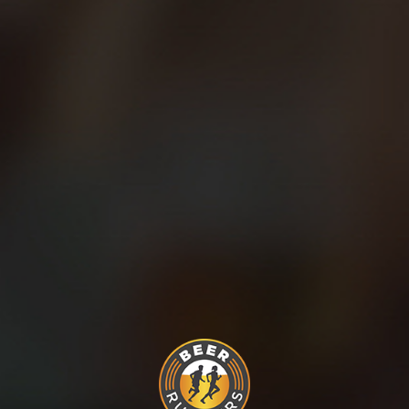
DESCUBRE MÁS PUBLICACIONES
¿Sabes cuál es la manera
más fácil de mejorar tu