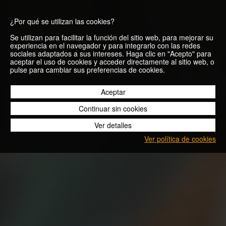
¿Por qué se utilizan las cookies?
Se utilizan para facilitar la función del sitio web, para mejorar su
experiencia en el navegador y para integrarlo con las redes
sociales adaptados a sus intereses. Haga clic en "Acepto" para
aceptar el uso de cookies y acceder directamente al sitio web, o
pulse para cambiar sus preferencias de cookies.
04/20
Aceptar
Continuar sin cookies
Ver detalles
Ver política de cookies