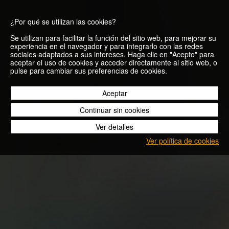
¿Por qué se utilizan las cookies?
Se utilizan para facilitar la función del sitio web, para mejorar su
experiencia en el navegador y para integrarlo con las redes
sociales adaptados a sus intereses. Haga clic en "Acepto" para
aceptar el uso de cookies y acceder directamente al sitio web, o
pulse para cambiar sus preferencias de cookies.
05/18
Aceptar
Continuar sin cookies
Ver detalles
Ver política de cookies