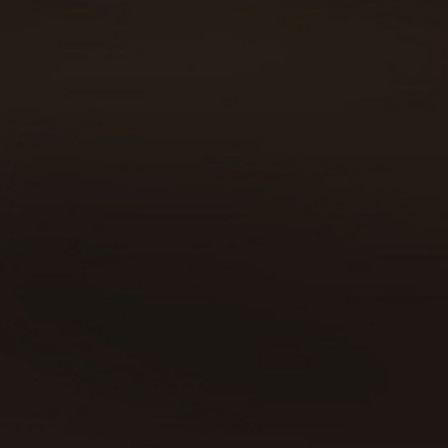
Sobre Beer Runners
Carreras
Beer Walkers
Blog
Consumo responsable
Área privada
Política de cookies
Declaración política de privacidad
Aviso legal
Contacto
Copyright © 2019 | Todos los
derechos reservados