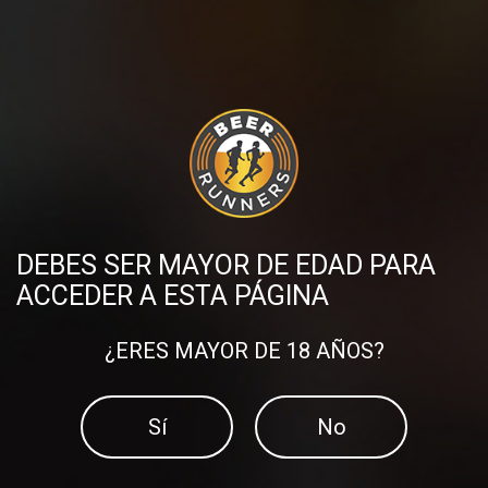
04/05/2018
Únete al grupo, ¡es más
divertido!
Formar parte de un grupo Beer Runner no es
excluyente. Anímate y vente a pasar un buen
rato con nosotros. Tenemos grupo BR en casi
todas las ciudades de España.
DEBES SER MAYOR DE EDAD PARA
ACCEDER A ESTA PÁGINA
1
¿ERES MAYOR DE 18 AÑOS?
Sí
No
DESCUBRE MÁS PUBLICACIONES